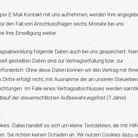
 per E-Mail Kontakt mit uns aufnehmen, werden Ihre angege
ür den Fall von Anschlussfragen sechs Monate bei uns
 Ihre Einwilligung weiter.
agsabwicklung folgende Daten auch bei uns gespeichert: Na
eit gestellten Daten sind zur Vertragserfüllung bzw. zur
forderlich. Ohne diese Daten können wir den Vertrag mit Ihn
 Dritte erfolgt nicht, mit Ausnahme der an unseren Steuerber
flichtungen. Im Falle eines Vertragsabschlusses werden sämtl
lauf der steuerrechtlichen Aufbewahrungsfrist (7 Jahre)
s. Dabei handelt es sich um kleine Textdateien, die mit Hilf
n. Sie richten keinen Schaden an. Wir nutzen Cookies dazu, u