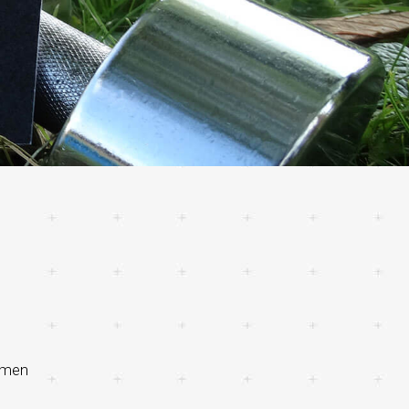
ahmen