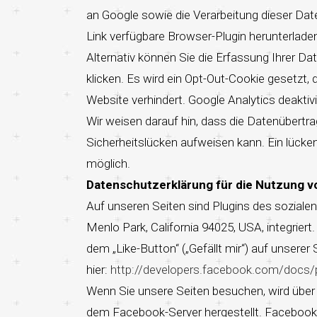
an Google sowie die Verarbeitung dieser Dat
Link verfügbare Browser-Plugin herunterlade
Alternativ können Sie die Erfassung Ihrer Da
klicken. Es wird ein Opt-Out-Cookie gesetzt,
Website verhindert. Google Analytics deaktivi
Wir weisen darauf hin, dass die Datenübertra
Sicherheitslücken aufweisen kann. Ein lücken
möglich.
Datenschutzerklärung für die Nutzung v
Auf unseren Seiten sind Plugins des sozial
Menlo Park, California 94025, USA, integrie
dem „Like-Button“ („Gefällt mir“) auf unserer
hier:
http://developers.facebook.com/docs/p
Wenn Sie unsere Seiten besuchen, wird über
dem Facebook-Server hergestellt. Facebook e