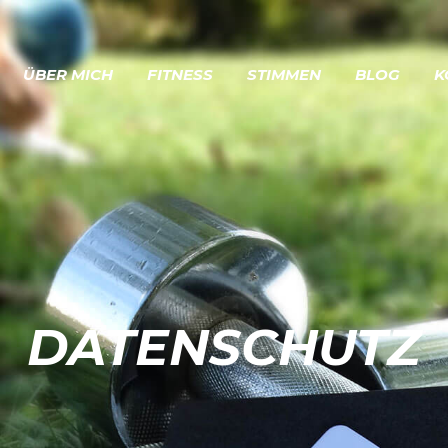
ÜBER MICH
FITNESS
STIMMEN
BLOG
K
DATENSCHUTZ