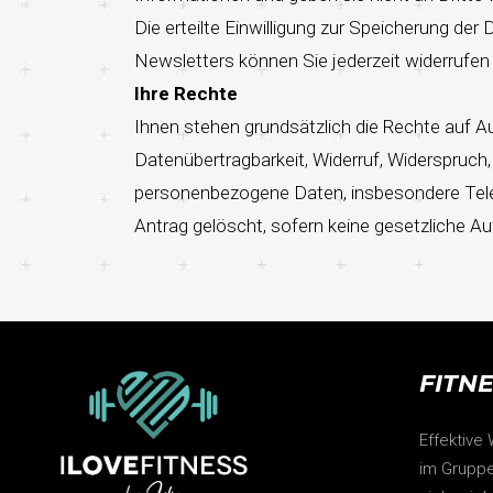
Die erteilte Einwilligung zur Speicherung d
Newsletters können Sie jederzeit widerrufen 
Ihre Rechte
Ihnen stehen grundsätzlich die Rechte auf A
Datenübertragbarkeit, Widerruf, Widerspru
personenbezogene Daten, insbesondere Tel
Antrag gelöscht, sofern keine gesetzliche A
FITN
Effektive
im Gruppe