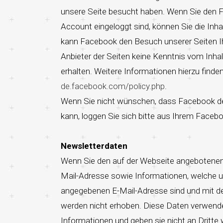
unsere Seite besucht haben. Wenn Sie den F
Account eingeloggt sind, können Sie die Inha
kann Facebook den Besuch unserer Seiten Ih
Anbieter der Seiten keine Kenntnis vom Inh
erhalten. Weitere Informationen hierzu find
de.facebook.com/policy.php
.
Wenn Sie nicht wünschen, dass Facebook d
kann, loggen Sie sich bitte aus Ihrem Face
Newsletterdaten
Wenn Sie den auf der Webseite angebotenen 
Mail-Adresse sowie Informationen, welche un
angegebenen E-Mail-Adresse sind und mit d
werden nicht erhoben. Diese Daten verwenden
Informationen und geben sie nicht an Dritte w