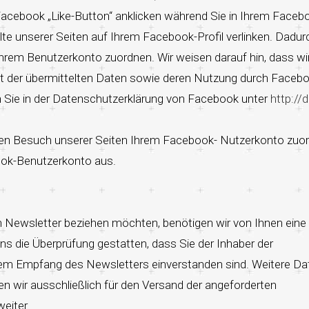
acebook „Like-Button“ anklicken während Sie in Ihrem Faceb
lte unserer Seiten auf Ihrem Facebook-Profil verlinken. Dadur
rem Benutzerkonto zuordnen. Wir weisen darauf hin, dass wir
alt der übermittelten Daten sowie deren Nutzung durch Faceb
en Sie in der Datenschutzerklärung von Facebook unter
http://d
en Besuch unserer Seiten Ihrem Facebook- Nutzerkonto zuo
book-Benutzerkonto aus.
Newsletter beziehen möchten, benötigen wir von Ihnen eine 
s die Überprüfung gestatten, dass Sie der Inhaber der
em Empfang des Newsletters einverstanden sind. Weitere Da
 wir ausschließlich für den Versand der angeforderten
eiter.