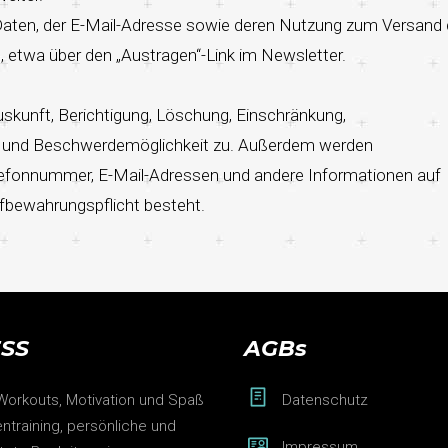
er Daten, der E-Mail-Adresse sowie deren Nutzung zum Versand
, etwa über den „Austragen“-Link im Newsletter.
uskunft, Berichtigung, Löschung, Einschränkung,
ch, und Beschwerdemöglichkeit zu. Außerdem werden
efonnummer, E-Mail-Adressen und andere Informationen auf
ufbewahrungspflicht besteht.
ESS
AGBs
 Workouts, Motivation und Spaß
Datenschutz
ntraining, persönliche und
Impressum