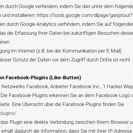
en durch Google verhindern, indem Sie das unter dem folgend
n und installieren: https://tools.google.com/dlpage/gaoptout
ten durch Google Analytics verhindern, indem Sie auf folgende
 das die Erfassung Ihrer Daten bei zukünftigen Besuchen diese
eren.
gung im Internet (z.B. bei der Kommunikation per E-Mail)
loser Schutz der Daten vor dem Zugriff durch Dritte ist nicht
on Facebook-Plugins (Like-Button)
en Netzwerks Facebook, Anbieter Facebook Inc., 1 Hacker Way
rt. Die Facebook-Plugins erkennen Sie an dem Facebook-Logo 
 Seite. Eine Übersicht über die Facebook-Plugins finden Sie
lugins/
.
 das Plugin eine direkte Verbindung zwischen Ihrem Browser 
rhält dadurch die Information, dass Sie mit Ihrer IP-Adresse