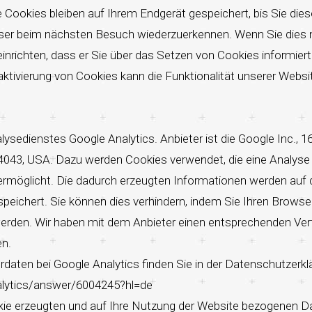
e Cookies bleiben auf Ihrem Endgerät gespeichert, bis Sie dies
wser beim nächsten Besuch wiederzuerkennen. Wenn Sie dies 
nrichten, dass er Sie über das Setzen von Cookies informiert
Deaktivierung von Cookies kann die Funktionalität unserer Websi
sedienstes Google Analytics. Anbieter ist die Google Inc., 1
043, USA. Dazu werden Cookies verwendet, die eine Analyse
ermöglicht. Die dadurch erzeugten Informationen werden auf
speichert. Sie können dies verhindern, indem Sie Ihren Browse
werden. Wir haben mit dem Anbieter einen entsprechenden Ver
en.
ten bei Google Analytics finden Sie in der Datenschutzerkl
alytics/answer/6004245?hl=de
kie erzeugten und auf Ihre Nutzung der Website bezogenen D