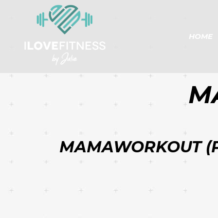
HOME
M
MAMAWORKOUT (P