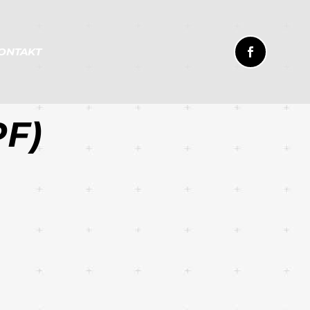
ONTAKT
F)