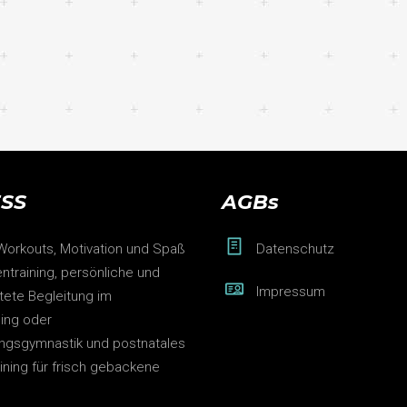
ESS
AGBs
 Workouts, Motivation und Spaß
Datenschutz
ntraining, persönliche und
Impressum
htete Begleitung im
ning oder
ngsgymnastik und postnatales
aining für frisch gebackene