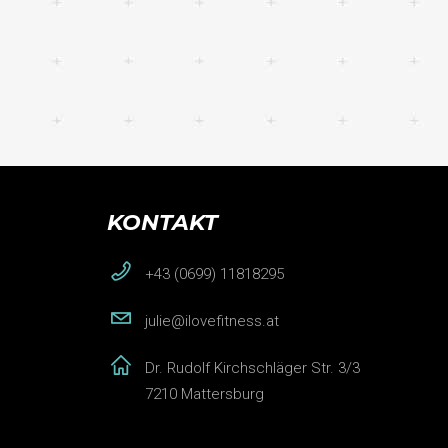
KONTAKT
+43 (0699) 11818295
julie@ilovefitness.at
Dr. Rudolf Kirchschläger Str. 3/3
7210 Mattersburg