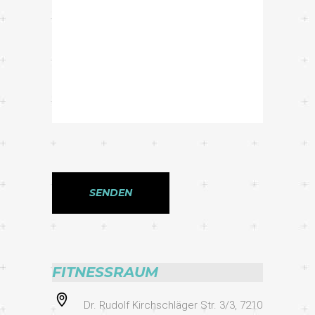
FITNESSRAUM
Dr. Rudolf Kirchschläger Str. 3/3, 7210