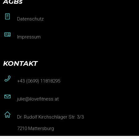
AGBs
Datenschutz
Impressum
KONTAKT
+43 (0699) 11818295
julie@ilovefitness.at
Dr. Rudolf Kirchschläger Str. 3/3
7210 Mattersburg