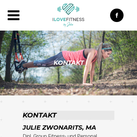
KONTAKT
KONTAKT
JULIE ZWONARITS, MA
Dipl. Group Fitness- und Personal