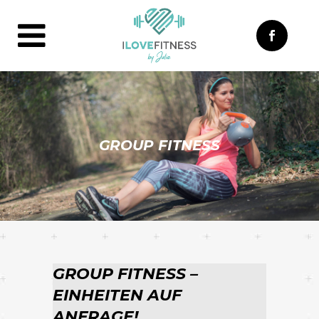
GROUP FITNESS
GROUP FITNESS –
EINHEITEN AUF
ANFRAGE!