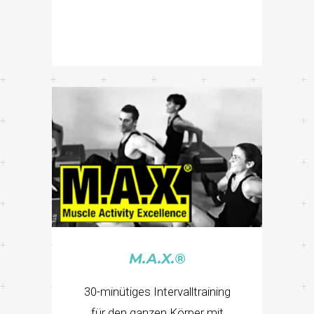
M.A.X.®
30-minütiges Intervalltraining
für den ganzen Körper mit