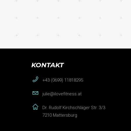
KONTAKT
+43 (0699) 11818295
julie@ilovefitness.at
Dr. Rudolf Kirchschläger Str. 3/3
7210 Mattersburg