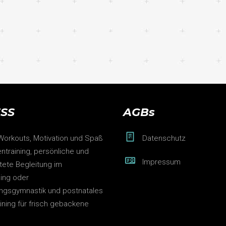
ESS
AGBs
 Workouts, Motivation und Spaß
Datenschutz
ntraining, persönliche und
Impressum
htete Begleitung im
ning oder
ngsgymnastik und postnatales
aining für frisch gebackene