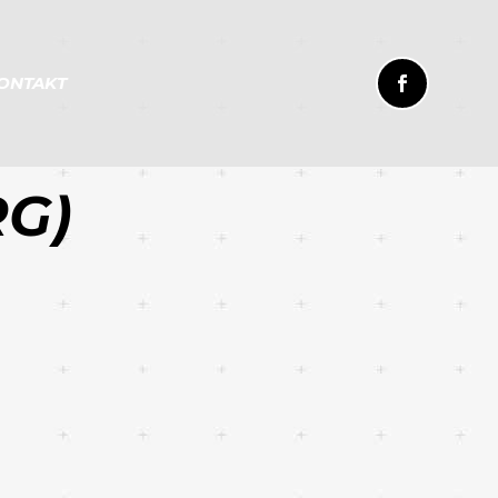
ONTAKT
G)