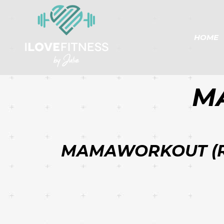
HOME
M
MAMAWORKOUT (R