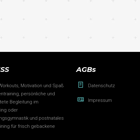
ESS
AGBs
 Workouts, Motivation und Spaß
Datenschutz
ntraining, persönliche und
Impressum
htete Begleitung im
ning oder
ngsgymnastik und postnatales
aining für frisch gebackene