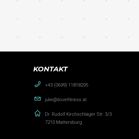
KONTAKT
+43 (0699) 11818295
julie@ilovefitness.at
Dr. Rudolf Kirchschläger Str. 3/3
7210 Mattersburg