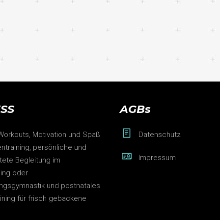
ESS
AGBs
 Workouts, Motivation und Spaß
Datenschutz
ntraining, persönliche und
Impressum
htete Begleitung im
ning oder
ngsgymnastik und postnatales
aining für frisch gebackene