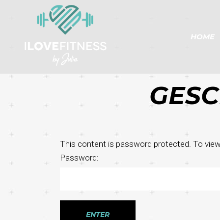
HOME
GESC
This content is password protected. To view
Password: