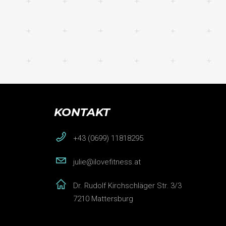
KONTAKT
+43 (0699) 11818295
julie@ilovefitness.at
Dr. Rudolf Kirchschläger Str. 3/3
7210 Mattersburg