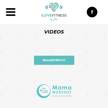
VIDEOS
MamaWORKOUT