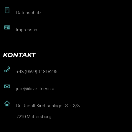
Datenschutz
Impressum
KONTAKT
+43 (0699) 11818295
julie@ilovefitness.at
Dr. Rudolf Kirchschläger Str. 3/3
7210 Mattersburg